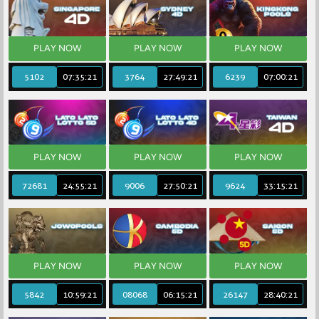
5102
07:35:20
3764
27:49:20
6239
07:00:20
72681
24:55:20
9006
27:50:20
9624
33:15:20
5842
10:59:20
08068
06:15:20
26147
28:40:20