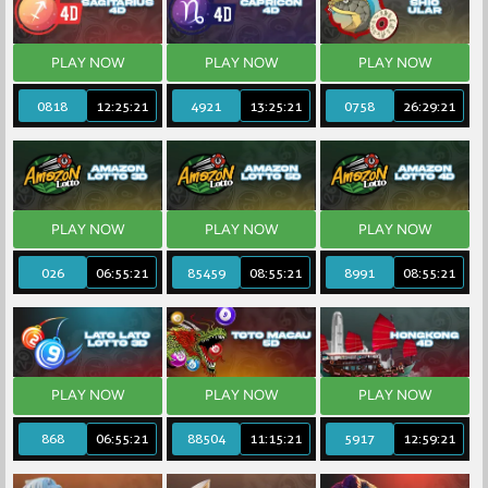
0818
12:25:20
4921
13:25:20
0758
26:29:20
026
06:55:20
85459
08:55:20
8991
08:55:20
868
06:55:20
88504
11:15:20
5917
12:59:20