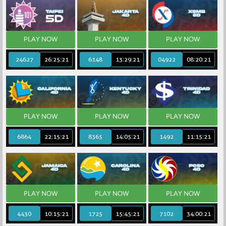
24627
26:25:20
6148
13:29:20
04922
08:20:20
6864
22:15:20
8365
14:05:20
1492
11:15:20
4430
10:15:20
1725
15:45:20
7102
34:00:20