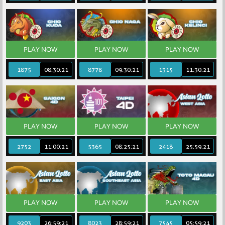
1875
08:30:20
8778
09:30:20
1315
11:30:20
2752
11:00:20
5365
08:25:20
2418
25:59:20
9203
26:59:20
8023
28:59:20
7545
05:59:20